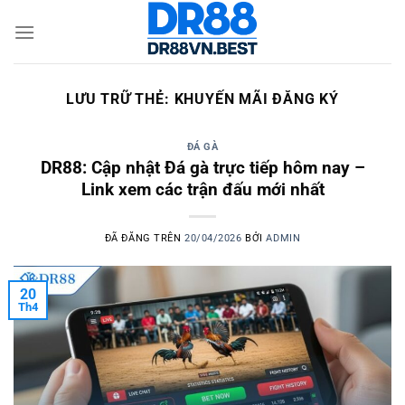
Chuyển
đến
nội
dung
LƯU TRỮ THẺ:
KHUYẾN MÃI ĐĂNG KÝ
ĐÁ GÀ
DR88: Cập nhật Đá gà trực tiếp hôm nay –
Link xem các trận đấu mới nhất
ĐÃ ĐĂNG TRÊN
20/04/2026
BỞI
ADMIN
20
Th4