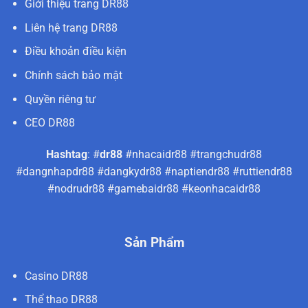
Giới thiệu trang DR88
Liên hệ trang DR88
Điều khoản điều kiện
Chính sách bảo mật
Quyền riêng tư
CEO DR88
Hashtag
: #
dr88
#nhacaidr88 #trangchudr88
#dangnhapdr88 #dangkydr88 #naptiendr88 #ruttiendr88
#nodrudr88 #gamebaidr88 #keonhacaidr88
Sản Phẩm
Casino DR88
Thể thao DR88