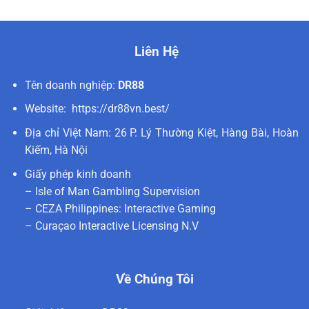
Liên Hệ
Tên doanh nghiệp:
DR88
Website:
https://dr88vn.best/
Địa chỉ Việt Nam:
26 P. Lý Thường Kiệt, Hàng Bài, Hoàn
Kiếm, Hà Nội
Giấy phép kinh doanh
– Isle of Man Gambling Supervision
– CEZA Philippines: Interactive Gaming
– Curaçao Interactive Licensing N.V
Về Chúng Tôi