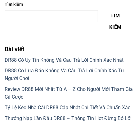
Tìm kiếm
TÌM
KIẾM
Bài viết
DR88 Có Uy Tín Không Và Câu Trả Lời Chính Xác Nhất
DR88 Có Lừa Đảo Không Và Câu Trả Lời Chính Xác Từ
Người Chơi
Review DR88 Mới Nhất Từ A – Z Cho Người Mới Tham Gia
Cá Cược
Tỷ Lệ Kèo Nhà Cái DR88 Cập Nhật Chi Tiết Và Chuẩn Xác
Thưởng Nạp Lần Đầu DR88 – Thông Tin Hot Đừng Bỏ Lỡ!