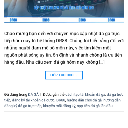
Chào mừng bạn đến với chuyên mục cập nhật đá gà trực
tiếp hôm nay từ hệ thống DR88. Chúng tôi hiểu rằng đối với
những người đam mê bộ môn này, việc tìm kiếm một
nguồn phát sóng uy tín, ổn định và nhanh chóng là ưu tiên
hàng đầu. Nhu cầu xem đá gà hôm nay không […]
TIẾP TỤC ĐỌC
→
Đã đăng trong
ĐÁ GÀ
|
Được gắn thẻ
cách tạo tài khoản đá gà
,
đá gà trực
tiếp
,
đăng ký tài khoản cá cược
,
DR88
,
hướng dẫn chơi đá gà
,
hướng dẫn
đăng ký đá gà trực tiếp
,
khuyến mãi đăng ký
,
nạp tiền đá gà lần đầu