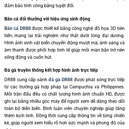
đảm bảo tính công bằng tuyệt đối.
Bắn cá đổi thưởng với hiệu ứng sinh động
Bắn cá DR88
được thiết kế bằng công nghệ đồ họa 3D tiên
tiến, mang lại trải nghiệm như thật dưới lòng đại dương.
Hình ảnh sinh vật biển chuyển động mượt mà, ánh sáng và
âm thanh được phối hợp tinh tế giúp mỗi màn bắn trở nên
sống động và cuốn hút.
Đá gà truyền thống kết hợp hình ảnh trực tiếp
DR88 cung cấp sảnh
đá gà DR88
được phát sóng trực tiếp
từ các trường gà hợp pháp tại Campuchia và Philippines.
Mỗi trận đấu đều có chất lượng hình ảnh chuẩn HD, được
ghi lại bằng nhiều góc máy để người xem dễ dàng theo dõi
toàn bộ diễn biến. Bình luận viên chuyên nghiệp giúp tăng
thêm kịch tính. Đồng thời cung cấp thông tin về từng chiến
kê, giúp người xem hiểu rõ hơn sức mạnh và phong độ của