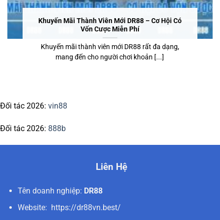
Khuyến Mãi Thành Viên Mới DR88 – Cơ Hội Có
Vốn Cược Miễn Phí
Khuyến mãi thành viên mới DR88 rất đa dạng,
mang đến cho người chơi khoản [...]
Đối tác 2026:
vin88
Đối tác 2026:
888b
Liên Hệ
Tên doanh nghiệp:
DR88
Website:
https://dr88vn.best/