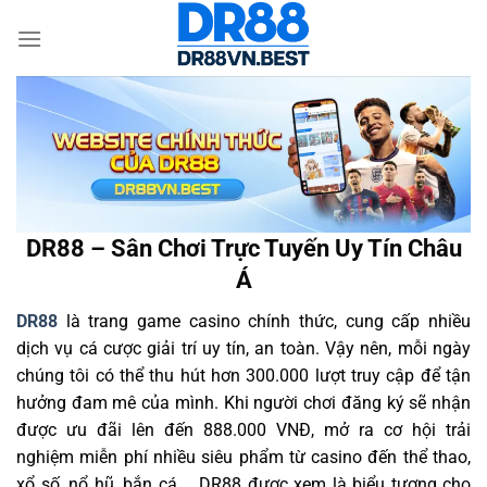
Chuyển
đến
nội
dung
DR88
– Sân Chơi Trực Tuyến Uy Tín Châu
Á
DR88
là trang game casino chính thức, cung cấp nhiều
dịch vụ cá cược giải trí uy tín, an toàn. Vậy nên, mỗi ngày
chúng tôi có thể thu hút hơn 300.000 lượt truy cập để tận
hưởng đam mê của mình. Khi người chơi đăng ký sẽ nhận
được ưu đãi lên đến 888.000 VNĐ, mở ra cơ hội trải
nghiệm miễn phí nhiều siêu phẩm từ casino đến thể thao,
xổ số, nổ hũ, bắn cá…. DR88 được xem là biểu tượng cho