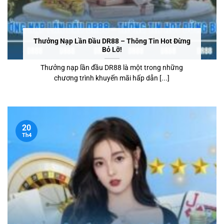
Thưởng Nạp Lần Đầu DR88 – Thông Tin Hot Đừng
Bỏ Lỡ!
Thưởng nạp lần đầu DR88 là một trong những
chương trình khuyến mãi hấp dẫn [...]
20
Th4