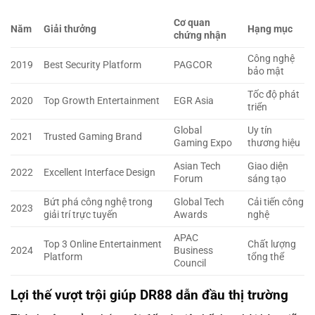
Cơ quan
Năm
Giải thưởng
Hạng mục
chứng nhận
Công nghệ
2019
Best Security Platform
PAGCOR
bảo mật
Tốc độ phát
2020
Top Growth Entertainment
EGR Asia
triển
Global
Uy tín
2021
Trusted Gaming Brand
Gaming Expo
thương hiệu
Asian Tech
Giao diện
2022
Excellent Interface Design
Forum
sáng tạo
Bứt phá công nghệ trong
Global Tech
Cải tiến công
2023
giải trí trực tuyến
Awards
nghệ
APAC
Top 3 Online Entertainment
Chất lượng
2024
Business
Platform
tổng thể
Council
Lợi thế vượt trội giúp DR88 dẫn đầu thị trường