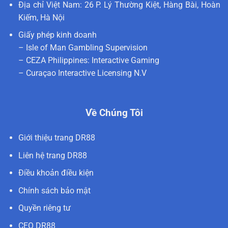
Địa chỉ Việt Nam:
26 P. Lý Thường Kiệt, Hàng Bài, Hoàn
Kiếm, Hà Nội
Giấy phép kinh doanh
– Isle of Man Gambling Supervision
– CEZA Philippines: Interactive Gaming
– Curaçao Interactive Licensing N.V
Về Chúng Tôi
Giới thiệu trang DR88
Liên hệ trang DR88
Điều khoản điều kiện
Chính sách bảo mật
Quyền riêng tư
CEO DR88