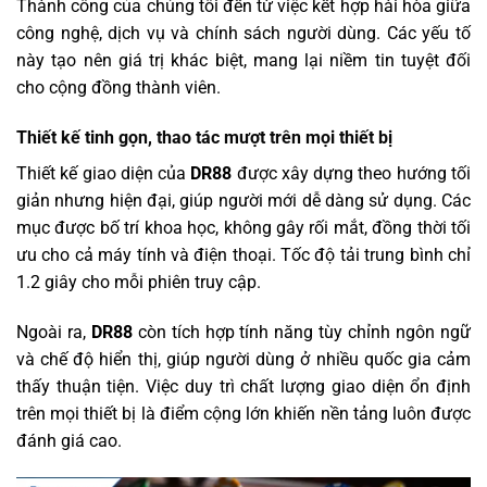
Thành công của chúng tôi đến từ việc kết hợp hài hòa giữa
công nghệ, dịch vụ và chính sách người dùng. Các yếu tố
này tạo nên giá trị khác biệt, mang lại niềm tin tuyệt đối
cho cộng đồng thành viên.
Thiết kế tinh gọn, thao tác mượt trên mọi thiết bị
Thiết kế giao diện của
DR88
được xây dựng theo hướng tối
giản nhưng hiện đại, giúp người mới dễ dàng sử dụng. Các
mục được bố trí khoa học, không gây rối mắt, đồng thời tối
ưu cho cả máy tính và điện thoại. Tốc độ tải trung bình chỉ
1.2 giây cho mỗi phiên truy cập.
Ngoài ra,
DR88
còn tích hợp tính năng tùy chỉnh ngôn ngữ
và chế độ hiển thị, giúp người dùng ở nhiều quốc gia cảm
thấy thuận tiện. Việc duy trì chất lượng giao diện ổn định
trên mọi thiết bị là điểm cộng lớn khiến nền tảng luôn được
đánh giá cao.