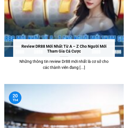
Review DR88 Mới Nhất Từ A – Z Cho Người Mới
Tham Gia Cá Cược
Những thông tin review Dr88 mới nhất là cơ sở cho
các thành viên đang [...]
20
Th4