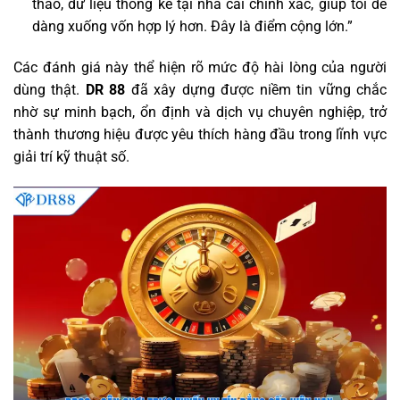
thao, dữ liệu thống kê tại nhà cái chính xác, giúp tôi dễ
dàng xuống vốn hợp lý hơn. Đây là điểm cộng lớn.”
Các đánh giá này thể hiện rõ mức độ hài lòng của người
dùng thật.
DR 88
đã xây dựng được niềm tin vững chắc
nhờ sự minh bạch, ổn định và dịch vụ chuyên nghiệp, trở
thành thương hiệu được yêu thích hàng đầu trong lĩnh vực
giải trí kỹ thuật số.