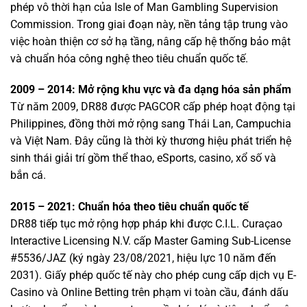
phép vô thời hạn của Isle of Man Gambling Supervision
Commission. Trong giai đoạn này, nền tảng tập trung vào
việc hoàn thiện cơ sở hạ tầng, nâng cấp hệ thống bảo mật
và chuẩn hóa công nghệ theo tiêu chuẩn quốc tế.
2009 – 2014: Mở rộng khu vực và đa dạng hóa sản phẩm
Từ năm 2009, DR88 được PAGCOR cấp phép hoạt động tại
Philippines, đồng thời mở rộng sang Thái Lan, Campuchia
và Việt Nam. Đây cũng là thời kỳ thương hiệu phát triển hệ
sinh thái giải trí gồm thể thao, eSports, casino, xổ số và
bắn cá.
2015 – 2021: Chuẩn hóa theo tiêu chuẩn quốc tế
DR88 tiếp tục mở rộng hợp pháp khi được C.I.L. Curaçao
Interactive Licensing N.V. cấp Master Gaming Sub-License
#5536/JAZ (ký ngày 23/08/2021, hiệu lực 10 năm đến
2031). Giấy phép quốc tế này cho phép cung cấp dịch vụ E-
Casino và Online Betting trên phạm vi toàn cầu, đánh dấu