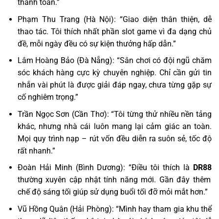
thanh toán.”
Phạm Thu Trang (Hà Nội): “Giao diện thân thiện, dễ
thao tác. Tôi thích nhất phần slot game vì đa dạng chủ
đề, mỗi ngày đều có sự kiện thưởng hấp dẫn.”
Lâm Hoàng Bảo (Đà Nẵng): “Sân chơi có đội ngũ chăm
sóc khách hàng cực kỳ chuyên nghiệp. Chỉ cần gửi tin
nhắn vài phút là được giải đáp ngay, chưa từng gặp sự
cố nghiêm trọng.”
Trần Ngọc Sơn (Cần Thơ): “Tôi từng thử nhiều nền tảng
khác, nhưng nhà cái luôn mang lại cảm giác an toàn.
Mọi quy trình nạp – rút vốn đều diễn ra suôn sẻ, tốc độ
rất nhanh.”
Đoàn Hải Minh (Bình Dương): “Điều tôi thích là
DR88
thường xuyên cập nhật tính năng mới. Gần đây thêm
chế độ sáng tối giúp sử dụng buổi tối đỡ mỏi mắt hơn.”
Vũ Hồng Quân (Hải Phòng): “Mình hay tham gia khu thể