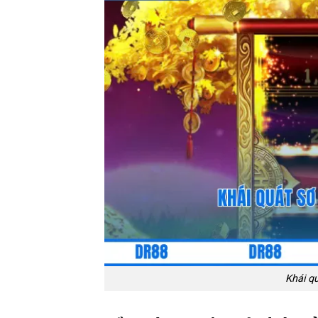
Khái q