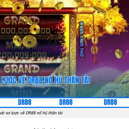
uát sơ lược về DR88 nổ hũ thần tài