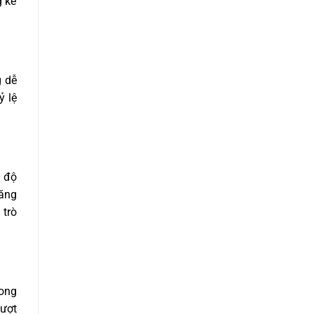
g kê
g dễ
ỷ lệ
p độ
năng
 trò
rong
lượt