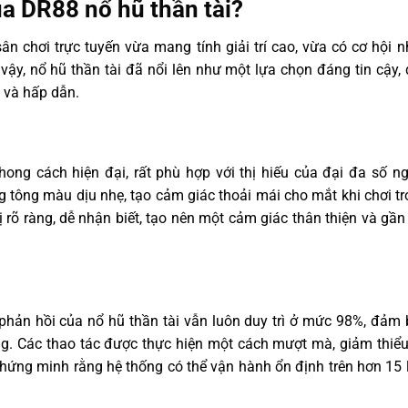
ủa DR88 nổ hũ thần tài?
n chơi trực tuyến vừa mang tính giải trí cao, vừa có cơ hội 
vậy, nổ hũ thần tài đã nổi lên như một lựa chọn đáng tin cậy,
ạ và hấp dẫn.
hong cách hiện đại, rất phù hợp với thị hiếu của đại đa số n
g tông màu dịu nhẹ, tạo cảm giác thoải mái cho mắt khi chơi t
ị rõ ràng, dễ nhận biết, tạo nên một cảm giác thân thiện và gần
 phản hồi của nổ hũ thần tài vẫn luôn duy trì ở mức 98%, đảm
g. Các thao tác được thực hiện một cách mượt mà, giảm thiểu
chứng minh rằng hệ thống có thể vận hành ổn định trên hơn 15 