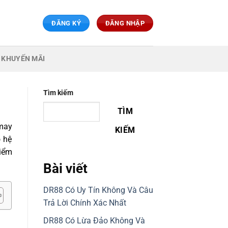
ĐĂNG KÝ
ĐĂNG NHẬP
KHUYẾN MÃI
Tìm kiếm
TÌM
 may
KIẾM
o hệ
iểm
Bài viết
DR88 Có Uy Tín Không Và Câu
Trả Lời Chính Xác Nhất
DR88 Có Lừa Đảo Không Và