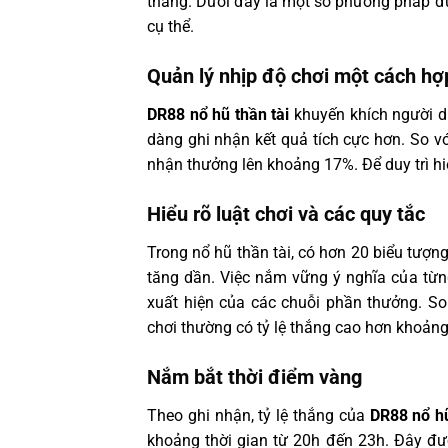
thắng. Dưới đây là một số phương pháp đư
cụ thể.
Quản lý nhịp độ chơi một cách hợp
DR88 nổ hũ thần tài
khuyến khích người dù
dàng ghi nhận kết quả tích cực hơn. So với
nhận thưởng lên khoảng 17%. Để duy trì hiệ
Hiểu rõ luật chơi và các quy tắc
Trong nổ hũ thần tài, có hơn 20 biểu tượn
tăng dần. Việc nắm vững ý nghĩa của từ
xuất hiện của các chuỗi phần thưởng. So
chơi thường có tỷ lệ thắng cao hơn khoản
Nắm bắt thời điểm vàng
Theo ghi nhận, tỷ lệ thắng của
DR88 nổ hũ
khoảng thời gian từ 20h đến 23h. Đây đư