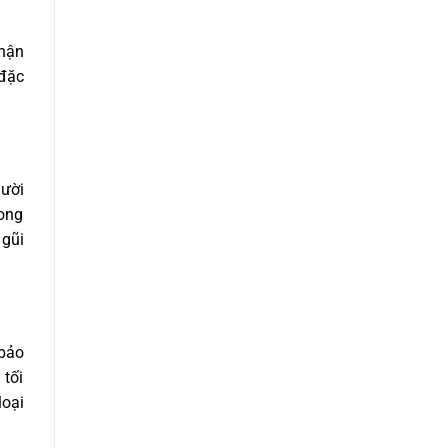
nhận
 đặc
gười
rong
 gũi
 bảo
 tối
loại