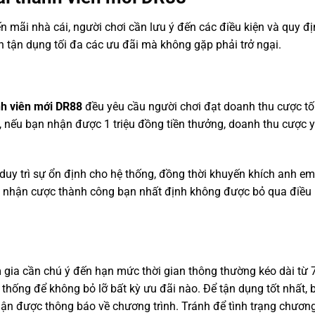
n mãi nhà cái, người chơi cần lưu ý đến các điều kiện và quy đ
n tận dụng tối đa các ưu đãi mà không gặp phải trở ngại.
h viên mới DR88
đều yêu cầu người chơi đạt doanh thu cược tố
 dụ, nếu bạn nhận được 1 triệu đồng tiền thưởng, doanh thu cược 
duy trì sự ổn định cho hệ thống, đồng thời khuyến khích anh em
 nhận cược thành công bạn nhất định không được bỏ qua điều
 gia cần chú ý đến hạn mức thời gian thông thường kéo dài từ 
 thống để không bỏ lỡ bất kỳ ưu đãi nào. Để tận dụng tốt nhất, 
hận được thông báo về chương trình. Tránh để tình trạng chươn