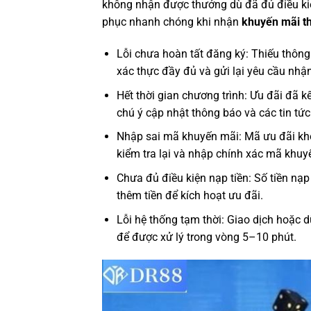
không nhận được thưởng dù đã đủ điều ki
phục nhanh chóng khi nhận
khuyến mãi t
Lỗi chưa hoàn tất đăng ký: Thiếu thông
xác thực đầy đủ và gửi lại yêu cầu nhậ
Hết thời gian chương trình: Ưu đãi đã k
chú ý cập nhật thông báo và các tin tứ
Nhập sai mã khuyến mãi: Mã ưu đãi khô
kiểm tra lại và nhập chính xác mã khuy
Chưa đủ điều kiện nạp tiền: Số tiền nạ
thêm tiền để kích hoạt ưu đãi.
Lỗi hệ thống tạm thời: Giao dịch hoặc d
để được xử lý trong vòng 5–10 phút.