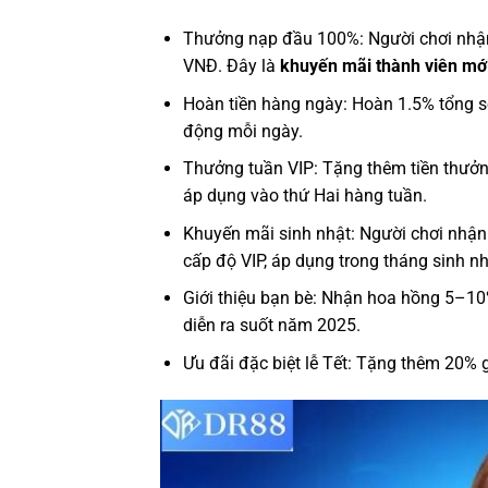
Thưởng nạp đầu 100%: Người chơi nhận g
VNĐ. Đây là
khuyến mãi thành viên m
Hoàn tiền hàng ngày: Hoàn 1.5% tổng số
động mỗi ngày.
Thưởng tuần VIP: Tặng thêm tiền thưởn
áp dụng vào thứ Hai hàng tuần.
Khuyến mãi sinh nhật: Người chơi nhậ
cấp độ VIP, áp dụng trong tháng sinh nh
Giới thiệu bạn bè: Nhận hoa hồng 5–10%
diễn ra suốt năm 2025.
Ưu đãi đặc biệt lễ Tết: Tặng thêm 20% gi