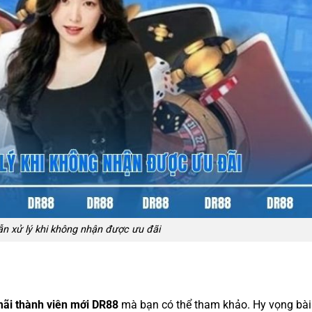
n xử lý khi không nhận được ưu đãi
ãi thành viên mới DR88
mà bạn có thể tham khảo. Hy vọng bài