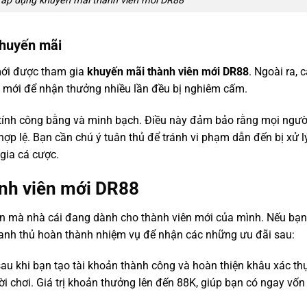
n áp dụng khuyến mãi thành viên mới DR88
khuyến mãi
mới được tham gia
khuyến mãi thành viên mới DR88
. Ngoài ra, 
ản mới để nhận thưởng nhiều lần đều bị nghiêm cấm.
ệ tính công bằng và minh bạch. Điều này đảm bảo rằng mọi ngườ
ợp lệ. Bạn cần chú ý tuân thủ để tránh vi phạm dẫn đến bị xử lý
gia cá cược.
nh viên mới DR88
ẫn mà nhà cái đang dành cho thành viên mới của mình. Nếu bạ
tranh thủ hoàn thành nhiệm vụ để nhận các những ưu đãi sau:
 khi bạn tạo tài khoản thành công và hoàn thiện khâu xác th
 chơi. Giá trị khoản thưởng lên đến 88K, giúp bạn có ngay vốn