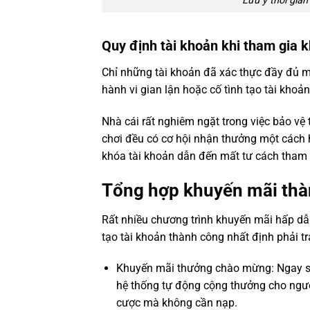
Lưu ý thời gia
Quy định tài khoản khi tham gia 
Chỉ những tài khoản đã xác thực đầy đủ 
hành vi gian lận hoặc cố tình tạo tài kho
Nhà cái rất nghiêm ngặt trong việc bảo v
chơi đều có cơ hội nhận thưởng một cách h
khóa tài khoản dẫn đến mất tư cách tham 
Tổng hợp khuyến mãi thà
Rất nhiều chương trình khuyến mãi hấp d
tạo tài khoản thành công nhất định phải 
Khuyến mãi thưởng chào mừng: Ngay sau
hệ thống tự động cộng thưởng cho người
cược mà không cần nạp.