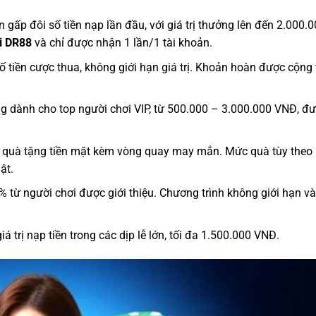
ấp đôi số tiền nạp lần đầu, với giá trị thưởng lên đến 2.000.
ới DR88
và chỉ được nhận 1 lần/1 tài khoản.
 tiền cược thua, không giới hạn giá trị. Khoản hoàn được cộng 
g dành cho top người chơi VIP, từ 500.000 – 3.000.000 VNĐ, đ
n quà tặng tiền mặt kèm vòng quay may mắn. Mức quà tùy theo
ật.
 từ người chơi được giới thiệu. Chương trình không giới hạn và
á trị nạp tiền trong các dịp lễ lớn, tối đa 1.500.000 VNĐ.