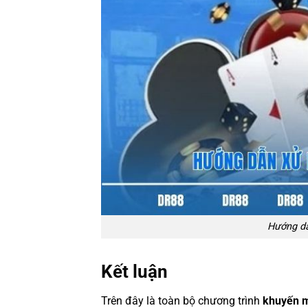
Hướng dẫ
Kết luận
Trên đây là toàn bộ chương trình
khuyến m