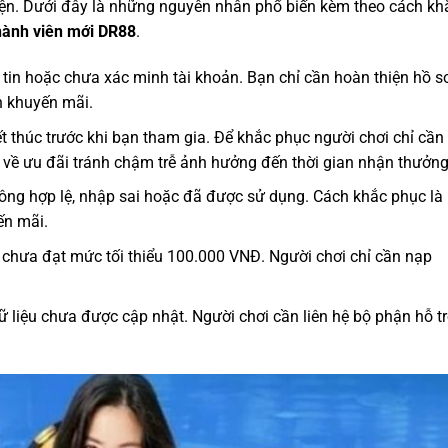
ện. Dưới đây là những nguyên nhân phổ biến kèm theo cách kh
hành viên mới DR88
.
 tin hoặc chưa xác minh tài khoản. Bạn chỉ cần hoàn thiện hồ sơ
n khuyến mãi.
ết thúc trước khi bạn tham gia. Để khắc phục người chơi chỉ cần
c về ưu đãi tránh chậm trễ ảnh hưởng đến thời gian nhận thưởng
ng hợp lệ, nhập sai hoặc đã được sử dụng. Cách khắc phục là
ến mãi.
p chưa đạt mức tối thiểu 100.000 VNĐ. Người chơi chỉ cần nạp
ữ liệu chưa được cập nhật. Người chơi cần liên hệ bộ phận hỗ t