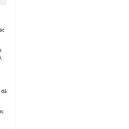
các
i
,
n đã
ực