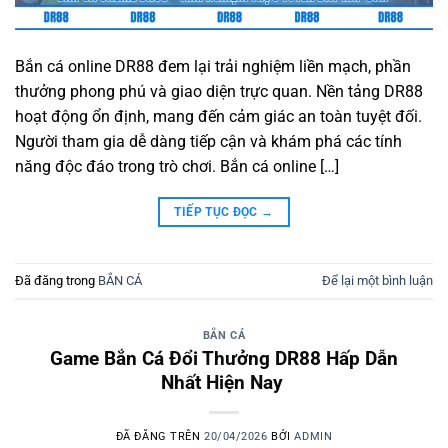
Bắn cá online DR88 đem lại trải nghiệm liền mạch, phần
thưởng phong phú và giao diện trực quan. Nền tảng DR88
hoạt động ổn định, mang đến cảm giác an toàn tuyệt đối.
Người tham gia dễ dàng tiếp cận và khám phá các tính
năng độc đáo trong trò chơi. Bắn cá online […]
TIẾP TỤC ĐỌC
→
Đã đăng trong
BẮN CÁ
Để lại một bình luận
BẮN CÁ
Game Bắn Cá Đổi Thưởng DR88 Hấp Dẫn
Nhất Hiện Nay
ĐÃ ĐĂNG TRÊN
20/04/2026
BỞI
ADMIN