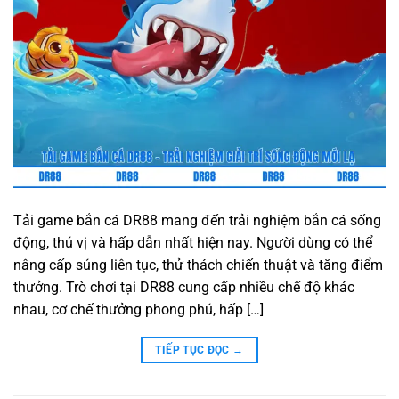
Tải game bắn cá DR88 mang đến trải nghiệm bắn cá sống
động, thú vị và hấp dẫn nhất hiện nay. Người dùng có thể
nâng cấp súng liên tục, thử thách chiến thuật và tăng điểm
thưởng. Trò chơi tại DR88 cung cấp nhiều chế độ khác
nhau, cơ chế thưởng phong phú, hấp […]
TIẾP TỤC ĐỌC
→