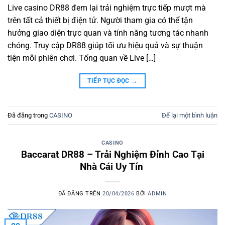
Live casino DR88 đem lại trải nghiệm trực tiếp mượt mà
trên tất cả thiết bị điện tử. Người tham gia có thể tận
hưởng giao diện trực quan và tính năng tương tác nhanh
chóng. Truy cập DR88 giúp tối ưu hiệu quả và sự thuận
tiện mỗi phiên chơi. Tổng quan về Live […]
TIẾP TỤC ĐỌC
→
Đã đăng trong
CASINO
Để lại một bình luận
CASINO
Baccarat DR88 – Trải Nghiệm Đỉnh Cao Tại
Nhà Cái Uy Tín
ĐÃ ĐĂNG TRÊN
20/04/2026
BỞI
ADMIN