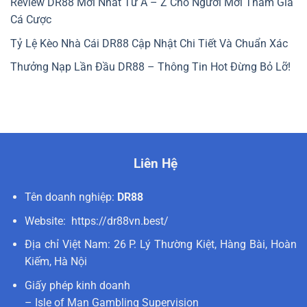
Review DR88 Mới Nhất Từ A – Z Cho Người Mới Tham Gia
Cá Cược
Tỷ Lệ Kèo Nhà Cái DR88 Cập Nhật Chi Tiết Và Chuẩn Xác
Thưởng Nạp Lần Đầu DR88 – Thông Tin Hot Đừng Bỏ Lỡ!
Liên Hệ
Tên doanh nghiệp:
DR88
Website:
https://dr88vn.best/
Địa chỉ Việt Nam:
26 P. Lý Thường Kiệt, Hàng Bài, Hoàn
Kiếm, Hà Nội
Giấy phép kinh doanh
– Isle of Man Gambling Supervision