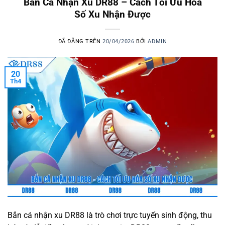
Bắn Cá Nhận Xu DR88 – Cách Tối Ưu Hóa
Số Xu Nhận Được
ĐÃ ĐĂNG TRÊN
20/04/2026
BỞI
ADMIN
20
Th4
Bắn cá nhận xu DR88 là trò chơi trực tuyến sinh động, thu