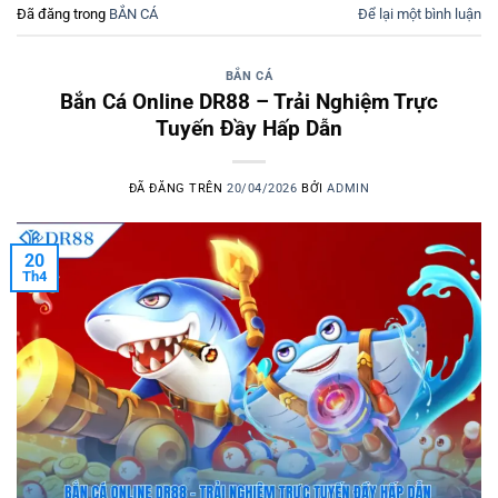
Đã đăng trong
BẮN CÁ
Để lại một bình luận
BẮN CÁ
Bắn Cá Online DR88 – Trải Nghiệm Trực
Tuyến Đầy Hấp Dẫn
ĐÃ ĐĂNG TRÊN
20/04/2026
BỞI
ADMIN
20
Th4