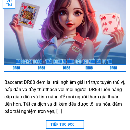
20
Th4
Baccarat DR88 đem lại trải nghiệm giải trí trực tuyến thú vị,
hấp dẫn và đầy thử thách với mọi người. DR88 luôn nâng
cấp giao diện và tính năng để mọi người tham gia thuận
tiện hơn. Tất cả dịch vụ đi kèm đều được tối ưu hóa, đảm
bảo trải nghiệm trọn vẹn, […]
TIẾP TỤC ĐỌC
→