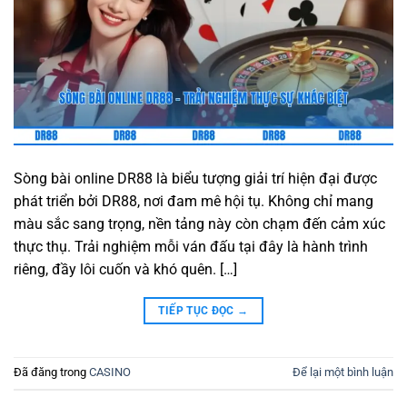
Sòng bài online DR88 là biểu tượng giải trí hiện đại được
phát triển bởi DR88, nơi đam mê hội tụ. Không chỉ mang
màu sắc sang trọng, nền tảng này còn chạm đến cảm xúc
thực thụ. Trải nghiệm mỗi ván đấu tại đây là hành trình
riêng, đầy lôi cuốn và khó quên. […]
TIẾP TỤC ĐỌC
→
Đã đăng trong
CASINO
Để lại một bình luận